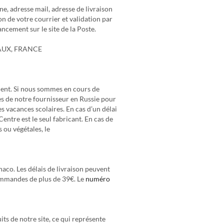
, adresse mail, adresse de livraison
n de votre courrier et validation par
ncement sur le site de la Poste.
PREAUX, FRANCE
ement. Si nous sommes en cours de
ès de notre fournisseur en Russie pour
s vacances scolaires. En cas d’un délai
ntre est le seul fabricant. En cas de
 ou végétales, le
naco. Les délais de livraison peuvent
commandes de plus de 39€. Le
numéro
ts de notre site, ce qui représente