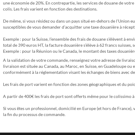
une économie de 20%. En contrepartie, les services de douane de votre
colis. Les frais varient en fonction des destinations.
De même, si vous résidez ou dans un pays situé en-dehors de l’Union eu
susceptibles de vous demander d’acquitter une taxe douanière à récepti
Exemple : pour la Suisse, l’ensemble des frais de douane s’élèvent à e
total de 390 euros HT, la facture douanière s’élève à 62 francs suisses, s
Exemple : pour la Réunion ou le Canada, le montant des taxes douanièr
A la validation de votre commande, renseignez votre adresse de livraiso
livraison est située au Canada, au Maroc, en Suisse, en Guadeloupe ou en
conformément à la réglementation visant les échanges de biens avec d
Les frais de port varient en fonction des zones géographiques et du poid
A partir de 400€ les frais de port sont offerts même pour le colissimo 
Si vous êtes un professionnel, domicilié en Europe (et hors de France),
la fin du processus de commande.