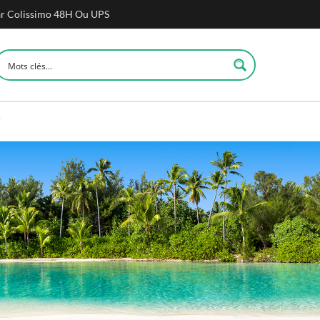
ar Colissimo 48H Ou UPS