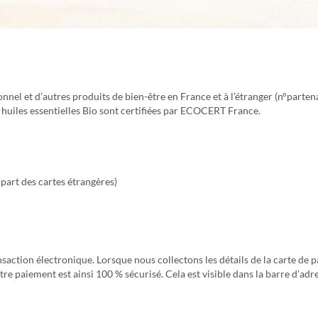
nnel et d’autres produits de bien-être en France et à l’étranger (n°parten
s huiles essentielles Bio sont certifiées par ECOCERT France.
part des cartes étrangères)
nsaction électronique. Lorsque nous collectons les détails de la carte de
Votre paiement est ainsi 100 % sécurisé. Cela est visible dans la barre d’