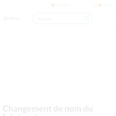
Wishlist
0,00
€
0
0
MENU
Changement de nom du