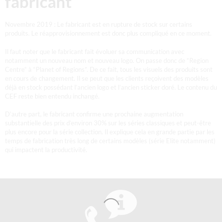
fabricant
Novembre 2019 : Le fabricant est en rupture de stock sur certains
produits. Le réapprovisionnement est donc plus compliqué en ce moment.
Il faut noter que le fabricant fait évoluer sa communication avec
notamment un nouveau nom et nouveau logo. On passe donc de “Region
Centre” à “Planet of Regions”. De ce fait, tous les visuels des produits sont
en cours de changement. Il se peut que les clients reçoivent des modèles
déjà en stock possédant l’ancien logo et l’ancien sticker doré. Le contenu du
CEF reste bien entendu inchangé.
D’autre part, le fabricant confirme une prochaine augmentation
substantielle des prix d’environ 30% sur les séries classiques et peut-être
plus encore pour la série collection. Il explique cela en grande partie par les
temps de fabrication très long de certains modèles (série Elite notamment)
qui impactent la productivité.