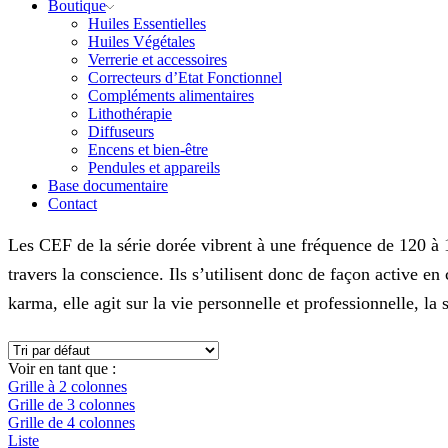
Boutique
Huiles Essentielles
Huiles Végétales
Verrerie et accessoires
Correcteurs d’Etat Fonctionnel
Compléments alimentaires
Lithothérapie
Diffuseurs
Encens et bien-être
Pendules et appareils
Base documentaire
Contact
Les CEF de la série dorée vibrent à une fréquence de 120 à
travers la conscience. Ils s’utilisent donc de façon active en 
karma, elle agit sur la vie personnelle et professionnelle, la s
Voir en tant que :
Grille à 2 colonnes
Grille de 3 colonnes
Grille de 4 colonnes
Liste