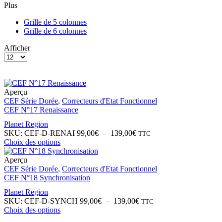
Plus
Grille de 5 colonnes
Grille de 6 colonnes
Afficher
Aperçu
CEF Série Dorée
,
Correcteurs d'Etat Fonctionnel
CEF N°17 Renaissance
Planet Region
SKU:
CEF-D-RENAI
99,00
€
–
139,00
€
TTC
Choix des options
Aperçu
CEF Série Dorée
,
Correcteurs d'Etat Fonctionnel
CEF N°18 Synchronisation
Planet Region
SKU:
CEF-D-SYNCH
99,00
€
–
139,00
€
TTC
Choix des options