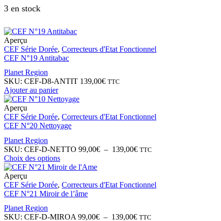
3 en stock
Aperçu
CEF Série Dorée
,
Correcteurs d'Etat Fonctionnel
CEF N°19 Antitabac
Planet Region
SKU:
CEF-D8-ANTIT
139,00
€
TTC
Ajouter au panier
Aperçu
CEF Série Dorée
,
Correcteurs d'Etat Fonctionnel
CEF N°20 Nettoyage
Planet Region
SKU:
CEF-D-NETTO
99,00
€
–
139,00
€
TTC
Choix des options
Aperçu
CEF Série Dorée
,
Correcteurs d'Etat Fonctionnel
CEF N°21 Miroir de l’âme
Planet Region
SKU:
CEF-D-MIROA
99,00
€
–
139,00
€
TTC