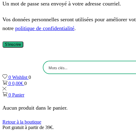
Un mot de passe sera envoyé à votre adresse courriel.
Vos données personnelles seront utilisées pour améliorer votre
notre
politique de confidentialité
.
S'inscrire
0
Wishlist
0
0
0,00
€
0
0
Panier
Aucun produit dans le panier.
Retour à la boutique
Port gratuit à partir de 39€.