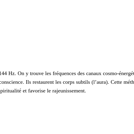
 144 Hz. On y trouve les fréquences des canaux cosmo-énergé
conscience. Ils restaurent les corps subtils (l’aura). Cette mét
piritualité et favorise le rajeunissement.